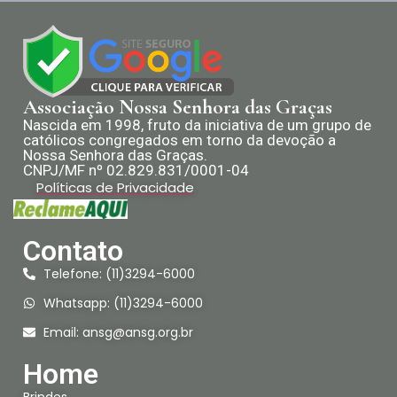
Associação Nossa Senhora das Graças
Nascida em 1998, fruto da iniciativa de um grupo de
católicos congregados em torno da devoção a
Nossa Senhora das Graças.
CNPJ/MF nº 02.829.831/0001-04
Políticas de Privacidade
Contato
Telefone: (11)3294-6000
Whatsapp: (11)3294-6000
Email:
ansg@ansg.org.br
Home
Brindes