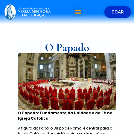
DOAR
O Papado
O Papado: Fundamento da Unidade e da Fé na
Igreja Católica
A figura do Papa, o Bispo de Roma, é central para a
Igreja Católica. Sua história, rica em tradição e