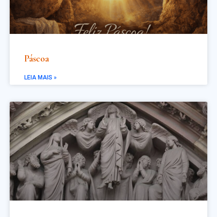
Páscoa
LEIA MAIS »