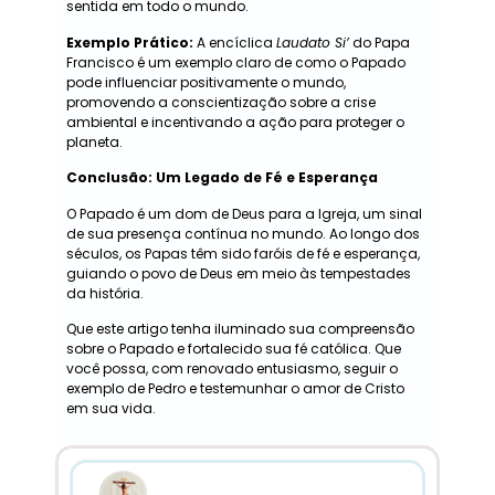
sentida em todo o mundo.
Exemplo Prático:
A encíclica
Laudato Si’
do Papa
Francisco é um exemplo claro de como o Papado
pode influenciar positivamente o mundo,
promovendo a conscientização sobre a crise
ambiental e incentivando a ação para proteger o
planeta.
Conclusão: Um Legado de Fé e Esperança
O Papado é um dom de Deus para a Igreja, um sinal
de sua presença contínua no mundo. Ao longo dos
séculos, os Papas têm sido faróis de fé e esperança,
guiando o povo de Deus em meio às tempestades
da história.
Que este artigo tenha iluminado sua compreensão
sobre o Papado e fortalecido sua fé católica. Que
você possa, com renovado entusiasmo, seguir o
exemplo de Pedro e testemunhar o amor de Cristo
em sua vida.