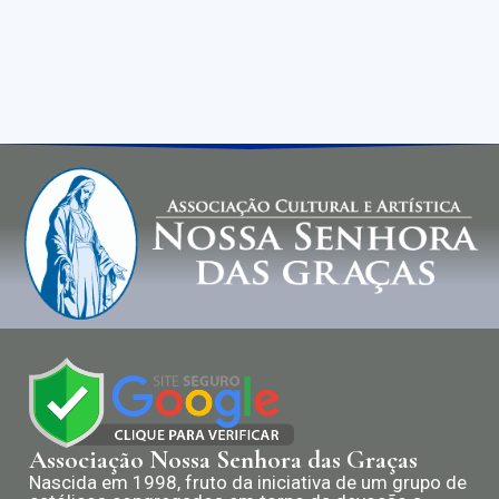
Associação Nossa Senhora das Graças
Nascida em 1998, fruto da iniciativa de um grupo de