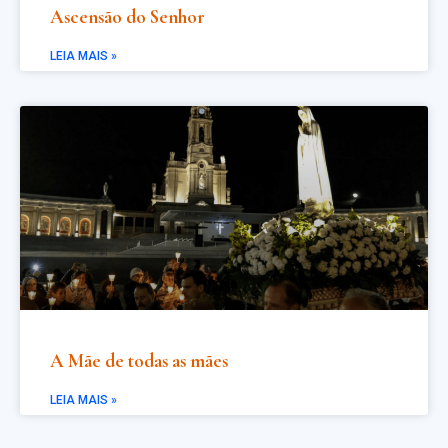
Ascensão do Senhor
LEIA MAIS »
A Mãe de todas as mães
LEIA MAIS »