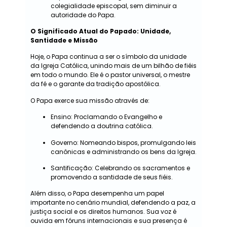
colegialidade episcopal, sem diminuir a
autoridade do Papa.
O Significado Atual do Papado: Unidade,
Santidade e Missão
Hoje, o Papa continua a ser o símbolo da unidade
da Igreja Católica, unindo mais de um bilhão de fiéis
em todo o mundo. Ele é o pastor universal, o mestre
da fé e o garante da tradição apostólica.
O Papa exerce sua missão através de:
Ensino: Proclamando o Evangelho e
defendendo a doutrina católica.
Governo: Nomeando bispos, promulgando leis
canônicas e administrando os bens da Igreja.
Santificação: Celebrando os sacramentos e
promovendo a santidade de seus fiéis.
Além disso, o Papa desempenha um papel
importante no cenário mundial, defendendo a paz, a
justiça social e os direitos humanos. Sua voz é
ouvida em fóruns internacionais e sua presença é