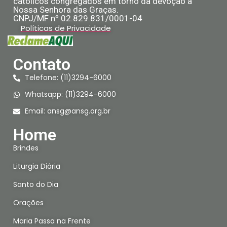
católicos congregados em torno da devoção a
Nossa Senhora das Graças.
CNPJ/MF nº 02.829.831/0001-04
Políticas de Privacidade
Contato
Telefone: (11)3294-6000
Whatsapp: (11)3294-6000
Email:
ansg@ansg.org.br
Home
Brindes
Liturgia Diária
Santo do Dia
Orações
Maria Passa na Frente