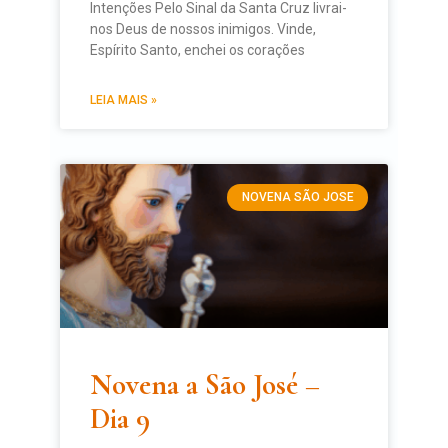
Intenções Pelo Sinal da Santa Cruz livrai-
nos Deus de nossos inimigos. Vinde,
Espírito Santo, enchei os corações
LEIA MAIS »
NOVENA SÃO JOSE
Novena a São José –
Dia 9