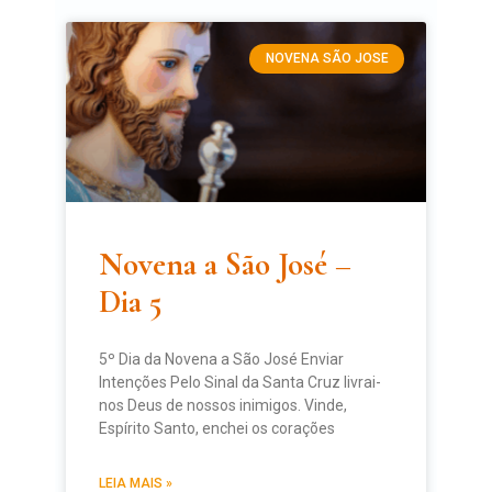
NOVENA SÃO JOSE
Novena a São José –
Dia 5
5º Dia da Novena a São José Enviar
Intenções Pelo Sinal da Santa Cruz livrai-
nos Deus de nossos inimigos. Vinde,
Espírito Santo, enchei os corações
LEIA MAIS »