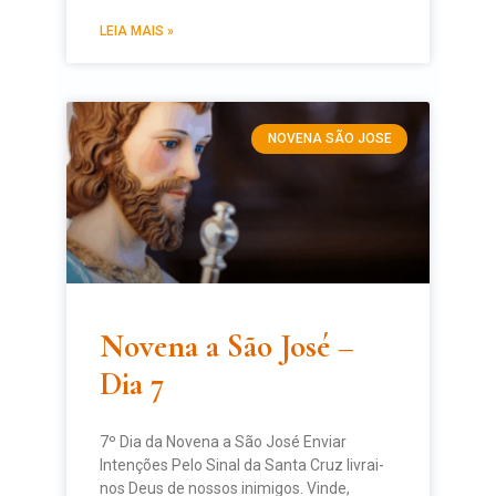
LEIA MAIS »
NOVENA SÃO JOSE
Novena a São José –
Dia 7
7º Dia da Novena a São José Enviar
Intenções Pelo Sinal da Santa Cruz livrai-
nos Deus de nossos inimigos. Vinde,