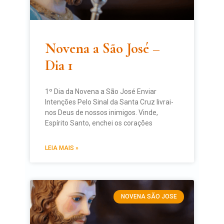
Novena a São José –
Dia 1
1º Dia da Novena a São José Enviar
Intenções Pelo Sinal da Santa Cruz livrai-
nos Deus de nossos inimigos. Vinde,
Espírito Santo, enchei os corações
LEIA MAIS »
NOVENA SÃO JOSE