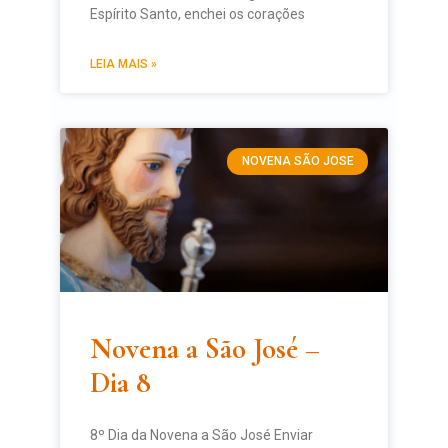
Espírito Santo, enchei os corações
LEIA MAIS »
NOVENA SÃO JOSE
Novena a São José –
Dia 8
8º Dia da Novena a São José Enviar