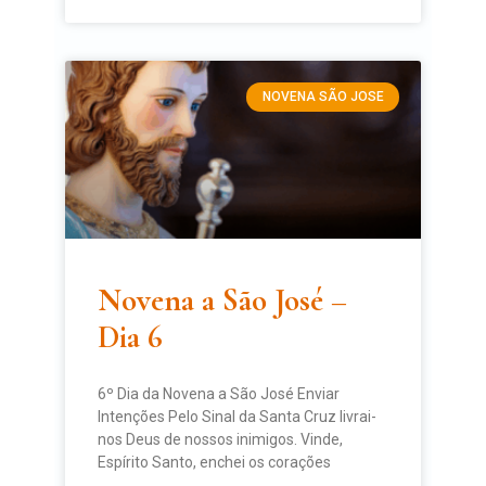
NOVENA SÃO JOSE
Novena a São José –
Dia 6
6º Dia da Novena a São José Enviar
Intenções Pelo Sinal da Santa Cruz livrai-
nos Deus de nossos inimigos. Vinde,
Espírito Santo, enchei os corações