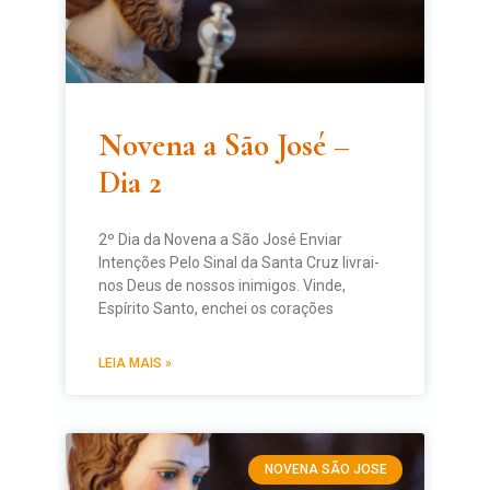
Novena a São José –
Dia 2
2º Dia da Novena a São José Enviar
Intenções Pelo Sinal da Santa Cruz livrai-
nos Deus de nossos inimigos. Vinde,
Espírito Santo, enchei os corações
LEIA MAIS »
NOVENA SÃO JOSE