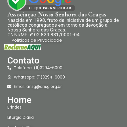
Associação Nossa Senhora das Graças
Nascida em 1998, fruto da iniciativa de um grupo de
católicos congregados em torno da devoção a
Nossa Senhora das Graças.
CNPJ/MF nº 02.829.831/0001-04
Políticas de Privacidade
Contato
Telefone: (11)3294-6000
Whatsapp: (11)3294-6000
Email:
ansg@ansg.org.br
Home
Brindes
Liturgia Diária