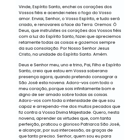
Vinde, Espírito Santo, enchei os corações dos
Vossos fiéis e acendei neles o fogo do Vosso
amor. Enviai, Senhor, o Vosso Espírito, e tudo será
criado, e renovareis a face da Terra. Oremos: Ó
Deus, que instruístes os corações dos Vossos fiéis
com a luz do Espírito Santo, fazei que apreciemos
retamente todas as coisas e gozemos sempre
da sua consolação. Por Nosso Senhor Jesus
Cristo, na unidade do Espírito Santo. Amém.
Deus e Senhor meu, uno e trino, Pai, Filho e Espírito
Santo, creio que estou em Vossa soberana
presença agora, quando pretendo consagrar a
São José esta novena. Adoro-vos com todo o
meu coração, porque sois infinitamente bom e
digno de ser amado sobre todas as coisas.
Adoro-vos com toda a intensidade de que sou
capaz e arrependo-me dos muitos pecados que
fiz contra a Vossa Divina Majestade. Quero, nesta
novena, aprender as virtudes que, com tanta
perfeição, praticou o glorioso Patriarca São José,
e alcançar, por sua intercessão, as graças de
que tanto preciso. Senhor, quem sou eu para