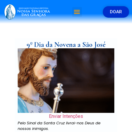
DOAR
9º Dia da Novena a São José
Enviar Intenções
Pelo Sinal da Santa Cruz livrai-nos Deus de
nossos inimigos.