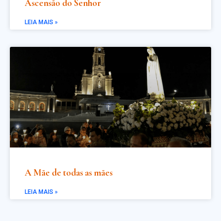
Ascensão do Senhor
LEIA MAIS »
A Mãe de todas as mães
LEIA MAIS »