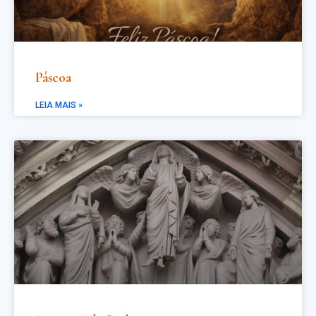
Páscoa
LEIA MAIS »