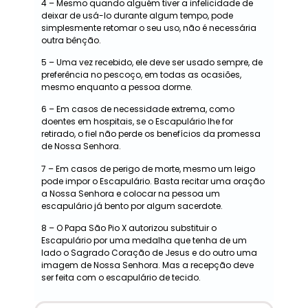
4 – Mesmo quando alguém tiver a infelicidade de
deixar de usá-lo durante algum tempo, pode
simplesmente retomar o seu uso, não é necessária
outra bênção.
5 – Uma vez recebido, ele deve ser usado sempre, de
preferência no pescoço, em todas as ocasiões,
mesmo enquanto a pessoa dorme.
6 – Em casos de necessidade extrema, como
doentes em hospitais, se o Escapulário lhe for
retirado, o fiel não perde os benefícios da promessa
de Nossa Senhora.
7 – Em casos de perigo de morte, mesmo um leigo
pode impor o Escapulário. Basta recitar uma oração
a Nossa Senhora e colocar na pessoa um
escapulário já bento por algum sacerdote.
8 – O Papa São Pio X autorizou substituir o
Escapulário por uma medalha que tenha de um
lado o Sagrado Coração de Jesus e do outro uma
imagem de Nossa Senhora. Mas a recepção deve
ser feita com o escapulário de tecido.