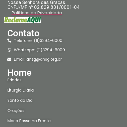
Nossa Senhora das Graças.
CNPJ/MF nº 02.829.831/0001-04
Políticas de Privacidade
Contato
Telefone: (11)3294-6000
Whatsapp: (11)3294-6000
Email:
ansg@ansg.org.br
Home
Brindes
Liturgia Diária
Santo do Dia
Orações
Maria Passa na Frente