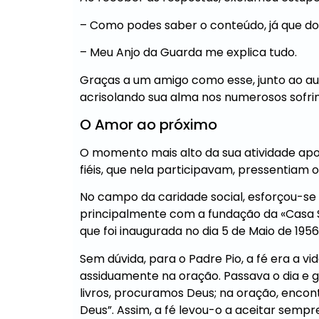
– Como podes saber o conteúdo, já que d
– Meu Anjo da Guarda me explica tudo.
Graças a um amigo como esse, junto ao auxí
acrisolando sua alma nos numerosos sofrim
O Amor ao próximo
O momento mais alto da sua atividade apo
fiéis, que nela participavam, pressentiam o
No campo da caridade social, esforçou-se p
principalmente com a fundação da «Casa So
que foi inaugurada no dia 5 de Maio de 1956
Sem dúvida, para o Padre Pio, a fé era a vi
assiduamente na oração. Passava o dia e g
livros, procuramos Deus; na oração, enco
Deus”. Assim, a fé levou-o a aceitar sempr