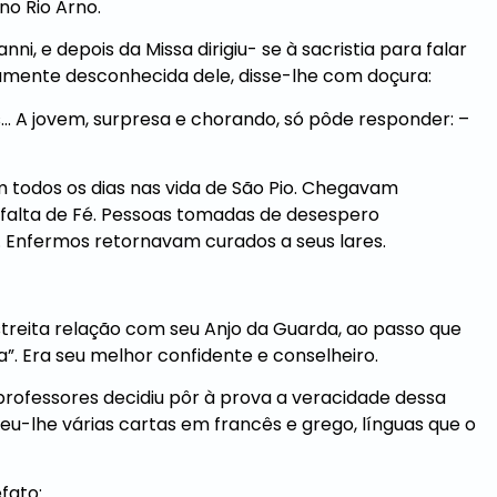
no Rio Arno.
ni, e depois da Missa dirigiu- se à sacristia para falar
iramente desconhecida dele, disse-lhe com doçura:
… A jovem, surpresa e chorando, só pôde responder: –
 todos os dias nas vida de São Pio. Chegavam
 falta de Fé. Pessoas tomadas de desespero
 Enfermos retornavam curados a seus lares.
treita relação com seu Anjo da Guarda, ao passo que
”. Era seu melhor confidente e conselheiro.
professores decidiu pôr à prova a veracidade dessa
eu-lhe várias cartas em francês e grego, línguas que o
fato: