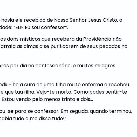
avia ele recebido de Nosso Senhor Jesus Cristo, o
ade: “Eu? Eu sou confessor”.
sos dons místicos que recebera da Providência não
atraía as almas a se purificarem de seus pecados no
as por dia no confessionário, e muitos milagres
ediu-lhe a cura de uma filha muito enferma e recebeu
e que tua filha. Vejo-te morto. Como podes sentir-te
Estou vendo pelo menos trinta e dois…
u-se para se confessar. Em seguida, quando terminou,
sabia tudo e me disse tudo!”