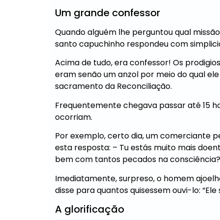
Um grande confessor
Quando alguém lhe perguntou qual missão h
santo capuchinho respondeu com simplicid
Acima de tudo, era confessor! Os prodigio
eram senão um anzol por meio do qual ele 
sacramento da Reconciliação.
Frequentemente chegava passar até 15 hor
ocorriam.
Por exemplo, certo dia, um comerciante p
esta resposta: – Tu estás muito mais doent
bem com tantos pecados na consciência? 
Imediatamente, surpreso, o homem ajoelho
disse para quantos quisessem ouvi-lo: “Ele 
A glorificação