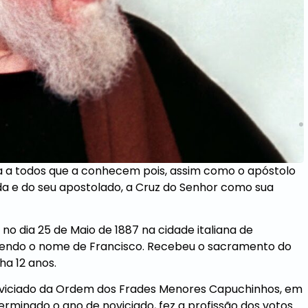
ações
nta a todos que a conhecem pois, assim como o apóstolo
ida e do seu apostolado, a Cruz do Senhor como sua
 no dia 25 de Maio de 1887 na cidade italiana de
cebendo o nome de Francisco. Recebeu o sacramento do
ha 12 anos.
noviciado da Ordem dos Frades Menores Capuchinhos, em
erminado o ano de noviciado, fez a profissão dos votos