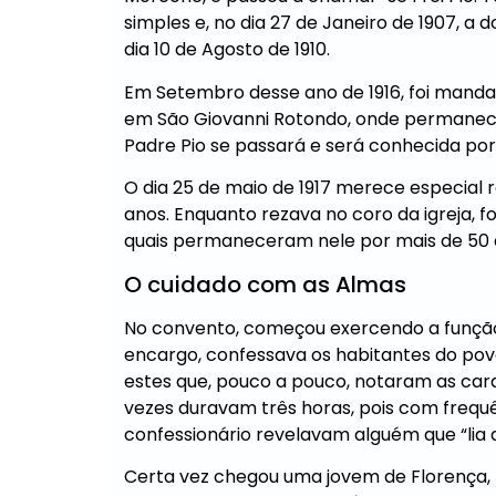
simples e, no dia 27 de Janeiro de 1907, a 
dia 10 de Agosto de 1910.
Em Setembro desse ano de 1916, foi manda
em São Giovanni Rotondo, onde permaneceu
Padre Pio se passará e será conhecida po
O dia 25 de maio de 1917 merece especial r
anos. Enquanto rezava no coro da igreja, f
quais permaneceram nele por mais de 50 
O cuidado com as Almas
No convento, começou exercendo a função d
encargo, confessava os habitantes do pov
estes que, pouco a pouco, notaram as cara
vezes duravam três horas, pois com frequê
confessionário revelavam alguém que “lia 
Certa vez chegou uma jovem de Florença, m