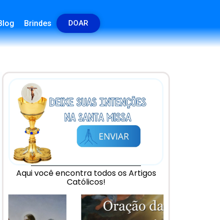
Blog
Brindes
DOAR
Aqui você encontra todos os Artigos
Católicos!