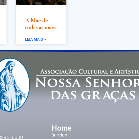
A Mãe de
todas as mães
LEIA MAIS »
Home
Brindes
)3294-6000