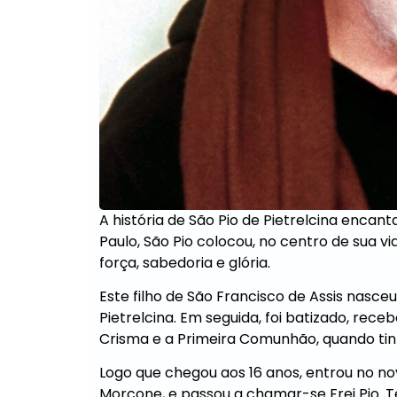
Ver Mais Or
A história de São Pio de Pietrelcina enca
Paulo, São Pio colocou, no centro de sua v
força, sabedoria e glória.
Este filho de São Francisco de Assis nasceu
Pietrelcina. Em seguida, foi batizado, re
Crisma e a Primeira Comunhão, quando tin
Logo que chegou aos 16 anos, entrou no 
Morcone, e passou a chamar-se Frei Pio. T