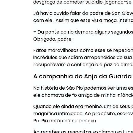
desgraça de cometer suicídio, jogando-se 
Já havia ouvido falar do padre de San Giovan
com ele . Assim que este viu a moça, inte
– Da ponte ao rio demora alguns segundos
Obrigada, padre.
Fatos maravilhosos como esse se repetiam
incrédulos que saíam arrependidos de sua
recuperavam a confiança e a paz de alma.
A companhia do Anjo da Guarda
Na história de São Pio podemos ver uma es
ele chamava de “o amigo de minha infância
Quando ele ainda era menino, um de seus 
magnífica intimidade. Ao propósito, escrev
Pe. Pio então não conhecia.
Ao receber as respostas, exclamou estupe