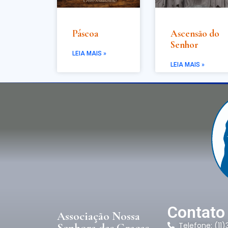
Páscoa
Ascensão do
Senhor
LEIA MAIS »
LEIA MAIS »
Contato
Associação Nossa
Telefone: (11
Senhora das Graças