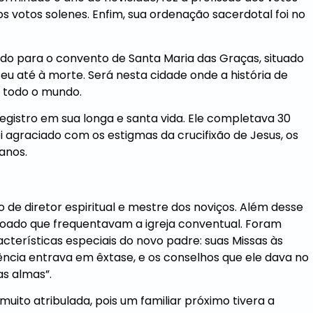
dos votos solenes. Enfim, sua ordenação sacerdotal foi no
do para o convento de Santa Maria das Graças, situado
 até à morte. Será nesta cidade onde a história de
r todo o mundo.
egistro em sua longa e santa vida. Ele completava 30
oi agraciado com os estigmas da crucifixão de Jesus, os
anos.
e diretor espiritual e mestre dos noviços. Além desse
oado que frequentavam a igreja conventual. Foram
cterísticas especiais do novo padre: suas Missas às
ncia entrava em êxtase, e os conselhos que ele dava no
as almas”.
uito atribulada, pois um familiar próximo tivera a