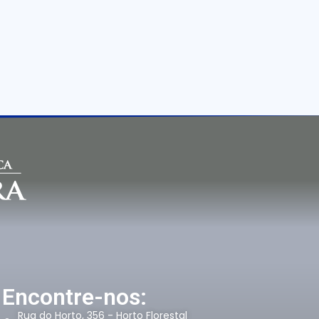
Encontre-nos:
Rua do Horto, 356 - Horto Florestal