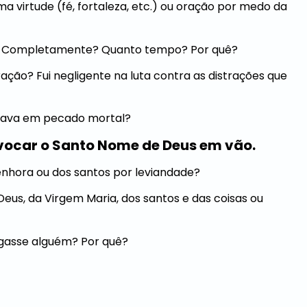
ma virtude (fé, fortaleza, etc.) ou oração por medo da
ias? Completamente? Quanto tempo? Por quê?
ração? Fui negligente na luta contra as distrações que
stava em pecado mortal?
ocar o Santo Nome de Deus em vão.
Senhora ou dos santos por leviandade?
 Deus, da Virgem Maria, dos santos e das coisas ou
tigasse alguém? Por quê?