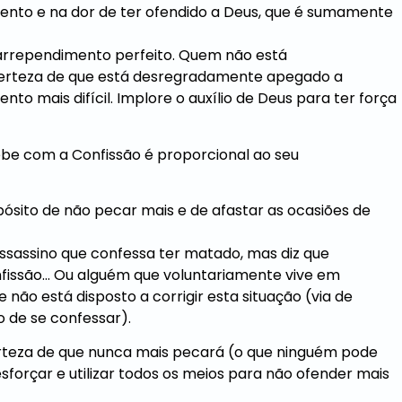
nto e na dor de ter ofendido a Deus, que é sumamente
 arrependimento perfeito. Quem não está
certeza de que está desregradamente apegado a
to mais difícil. Implore o auxílio de Deus para ter força
be com a Confissão é proporcional ao seu
pósito de não pecar mais e de afastar as ocasiões de
sassino que confessa ter matado, mas diz que
nfissão… Ou alguém que voluntariamente vive em
não está disposto a corrigir esta situação (via de
o de se confessar).
erteza de que nunca mais pecará (o que ninguém pode
esforçar e utilizar todos os meios para não ofender mais