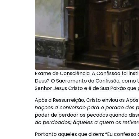
Ver Mais Or
Exame de Consciência. A Confissão foi ins
Deus? O Sacramento da Confissão, como to
Senhor Jesus Cristo e é de Sua Paixão que
Após a Ressurreição, Cristo enviou os Apó
nações a conversão para o perdão dos 
poder de perdoar os pecados quando diss
ão perdoados; àqueles a quem os retiverd
Portanto aqueles que dizem: “Eu confesso