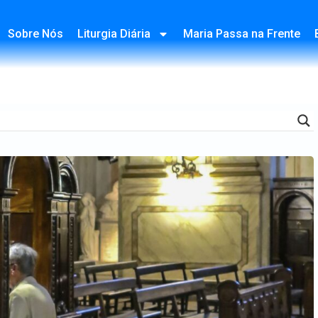
Sobre Nós
Liturgia Diária
Maria Passa na Frente