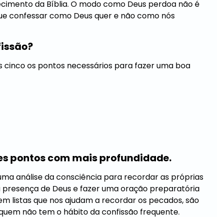
ecimento da Bíblia. O modo como Deus perdoa não é
que confessar como Deus quer e não como nós
fissão?
s cinco os pontos necessários para fazer uma boa
es pontos com mais profundidade.
ma análise da consciência para recordar as próprias
a presença de Deus e fazer uma oração preparatória
em listas que nos ajudam a recordar os pecados, são
quem não tem o hábito da confissão frequente.