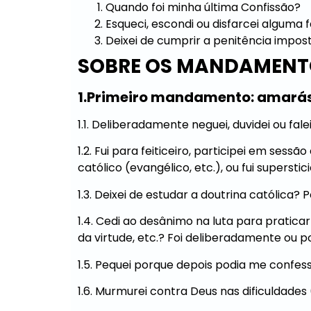
Quando foi minha última Confissão?
Esqueci, escondi ou disfarcei alguma 
Deixei de cumprir a penitência impos
SOBRE OS MANDAMENTO
1.Primeiro mandamento: amarás 
1.1. Deliberadamente neguei, duvidei ou fa
1.2. Fui para feiticeiro, participei em ses
católico (evangélico, etc.), ou fui supersti
1.3. Deixei de estudar a doutrina católica?
1.4. Cedi ao desânimo na luta para pratica
da virtude, etc.? Foi deliberadamente ou p
1.5. Pequei porque depois podia me confes
1.6. Murmurei contra Deus nas dificuldades 