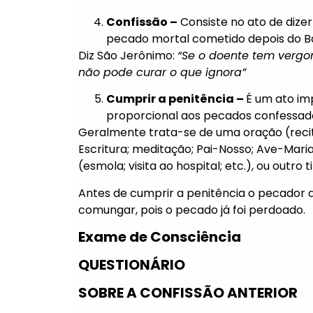
Confissão –
Consiste no ato de diz
pecado mortal cometido depois do Ba
Diz São Jerônimo:
“Se o doente tem vergo
não pode curar o que ignora”
Cumprir a penitência –
É um ato im
proporcional aos pecados confessad
Geralmente trata-se de uma oração (reci
Escritura; meditação; Pai-Nosso; Ave-Maria
(esmola; visita ao hospital; etc.), ou outr
Antes de cumprir a penitência o pecador 
comungar, pois o pecado já foi perdoado.
Exame de Consciência
QUESTIONÁRIO
SOBRE A CONFISSÃO ANTERIOR