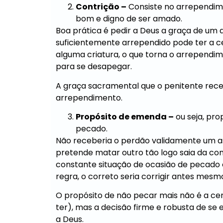
Contrição –
Consiste no arrependime
bom e digno de ser amado.
Boa prática é pedir a Deus a graça de um
suficientemente arrependido pode ter a 
alguma criatura, o que torna o arrependimen
para se desapegar.
A graça sacramental que o penitente rece
arrependimento.
Propósito de emenda –
ou seja, pro
pecado.
Não receberia o perdão validamente um as
pretende matar outro tão logo saia da co
constante situação de ocasião de pecado e 
regra, o correto seria corrigir antes mesm
O propósito de não pecar mais não é a c
ter), mas a decisão firme e robusta de se 
a Deus.