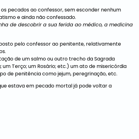
er os pecados ao confessor, sem esconder nenhum
tismo e ainda não confessado.
nha de descobrir a sua ferida ao médico, a medicina
posto pelo confessor ao penitente, relativamente
os.
tação de um salmo ou outro trecho da Sagrada
; um Terço; um Rosário; etc.) um ato de misericórdia
o tipo de penitência como jejum, peregrinação, etc.
que estava em pecado mortal já pode voltar a