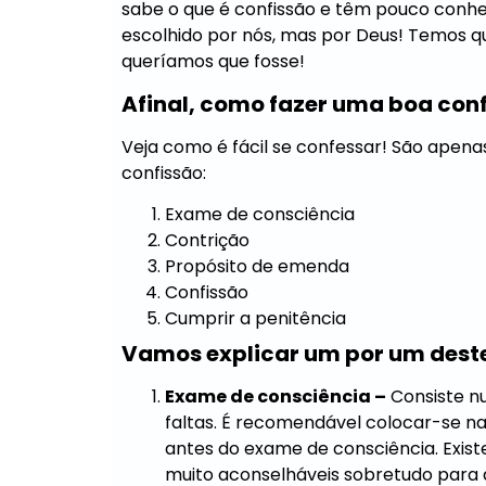
sabe o que é confissão e têm pouco conh
escolhido por nós, mas por Deus! Temos 
queríamos que fosse!
Afinal, como fazer uma boa con
Veja como é fácil se confessar! São apena
confissão:
Exame de consciência
Contrição
Propósito de emenda
Confissão
Cumprir a penitência
Vamos explicar um por um dest
Exame de consciência –
Consiste nu
faltas. É recomendável colocar-se n
antes do exame de consciência. Exist
muito aconselháveis sobretudo para 