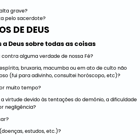
falta grave?
ta pelo sacerdote?
S DE DEUS
a Deus sobre todas as coisas
lei contra alguma verdade de nossa Fé?
são espírita, bruxaria, macumba ou em ato de culto não
cioso (fui para adivinho, consultei horóscopo, etc)?
 Por muito tempo?
r a virtude devido às tentações do demônio, a dificuldade
or negligência?
sar?
(doenças, estudos, etc.)?