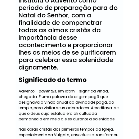
instituiu o Advento como
período de preparação para do
Natal do Senhor, com a
finalidade de compenetrar
todas as almas cristãs da
importância desse
acontecimento e proporcionar-
lhes os meios de se purificarem
para celebrar essa solenidade
dignamente.
Significado do termo
Advento –
adventus,
em latim – significa vinda,
chegada. É uma palavra de origem pagã que
designava a vinda anual da divindade pagã, ao
templo, para visitar seus adoradores. Acreditava-se
que o deus cuja estátua era ali cultuada
permanecia em meio a eles durante a solenidade.
Nas obras cristãs dos primeiros tempos da Igreja,
especialmente na Vulgata,
adventus
se transformou