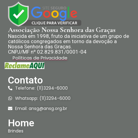
Associação Nossa Senhora das Graças
Nascida em 1998, fruto da iniciativa de um grupo de
católicos congregados em torno da devoção a
Nossa Senhora das Graças.
CNPJ/MF nº 02.829.831/0001-04
Políticas de Privacidade
Contato
Telefone: (11)3294-6000
Whatsapp: (11)3294-6000
Email:
ansg@ansg.org.br
Home
Brindes