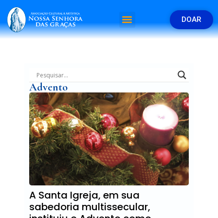
DOAR
Advento
A Santa Igreja, em sua
sabedoria multissecular,