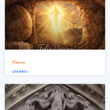
Páscoa
LEIA MAIS »