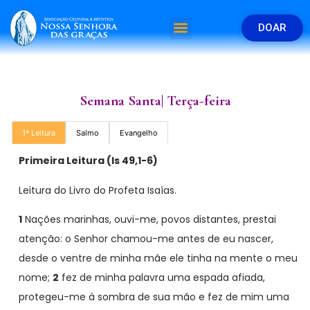
DOAR
Semana Santa| Terça-feira
1ª Leitura
Salmo
Evangelho
Primeira Leitura (Is 49,1-6)
Leitura do Livro do Profeta Isaías.
1
Nações marinhas, ouvi-me, povos distantes, prestai
atenção: o Senhor chamou-me antes de eu nascer,
desde o ventre de minha mãe ele tinha na mente o meu
nome;
2
fez de minha palavra uma espada afiada,
protegeu-me à sombra de sua mão e fez de mim uma