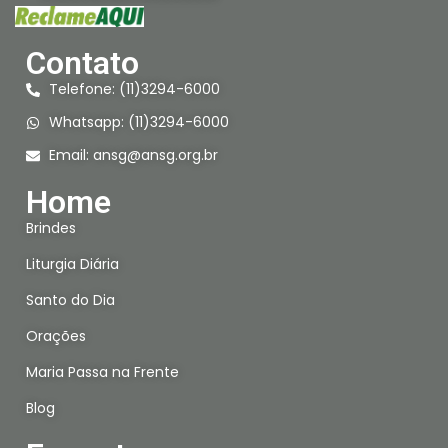
Contato
Telefone: (11)3294-6000
Whatsapp: (11)3294-6000
Email:
ansg@ansg.org.br
Home
Brindes
Liturgia Diária
Santo do Dia
Orações
Maria Passa na Frente
Blog