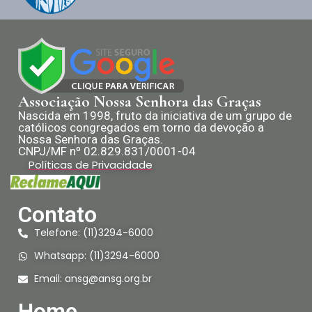
Associação Nossa Senhora das Graças
Nascida em 1998, fruto da iniciativa de um grupo de
católicos congregados em torno da devoção a
Nossa Senhora das Graças.
CNPJ/MF nº 02.829.831/0001-04
Políticas de Privacidade
Contato
Telefone: (11)3294-6000
Whatsapp: (11)3294-6000
Email:
ansg@ansg.org.br
Home