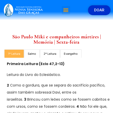
DOAR
São Paulo Miki e companheiros mártires |
Memória | Sexta-feira
1ª Leitura
Salmo
2ª Leitura
Evangelho
Primeira Leitura (
Eclo 47,2-13)
Leitura do Livro do Eclesiástico.
2
Como a gordura, que se separa do sacrifício pacífico,
assim também sobressai Davi, entre os
israelitas.
3
Brincou com leões como se fossem cabritos e
com ursos, como se fossem cordeiros.
4
Não foi ele que,