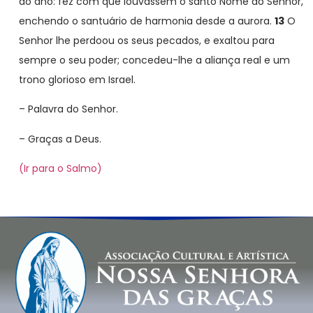
do ano: fez com que louvassem o santo Nome do Senhor,
enchendo o santuário de harmonia desde a aurora.
13
O
Senhor lhe perdoou os seus pecados, e exaltou para
sempre o seu poder; concedeu-lhe a aliança real e um
trono glorioso em Israel.
– Palavra do Senhor.
– Graças a Deus.
(Ir para o Salmo)