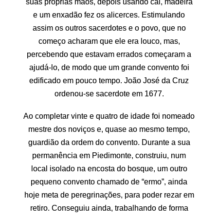
suas próprias mãos, depois usando cal, madeira
e um enxadão fez os alicerces. Estimulando
assim os outros sacerdotes e o povo, que no
começo acharam que ele era louco, mas,
percebendo que estavam errados começaram a
ajudá-lo, de modo que um grande convento foi
edificado em pouco tempo. João José da Cruz
ordenou-se sacerdote em 1677.
Ao completar vinte e quatro de idade foi nomeado
mestre dos noviços e, quase ao mesmo tempo,
guardião da ordem do convento. Durante a sua
permanência em Piedimonte, construiu, num
local isolado na encosta do bosque, um outro
pequeno convento chamado de “ermo”, ainda
hoje meta de peregrinações, para poder rezar em
retiro. Conseguiu ainda, trabalhando de forma