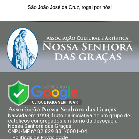
São João José da Cruz, rogai por nós!
Associação Nossa Senhora das Graças
Nascida em 1998, fruto da iniciativa de um grupo de
católicos congregados em torno da devoção a
Nossa Senhora das Graças.
CNPJ/MF nº 02.829.831/0001-04
Políticas de Privacidade