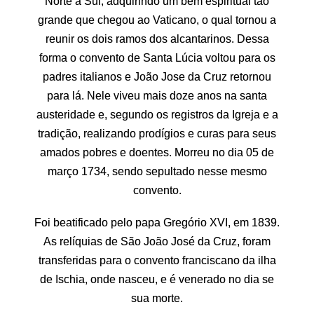
Norte a Sul, adquirindo um bem espiritual tão
grande que chegou ao Vaticano, o qual tornou a
reunir os dois ramos dos alcantarinos. Dessa
forma o convento de Santa Lúcia voltou para os
padres italianos e João Jose da Cruz retornou
para lá. Nele viveu mais doze anos na santa
austeridade e, segundo os registros da Igreja e a
tradição, realizando prodígios e curas para seus
amados pobres e doentes. Morreu no dia 05 de
março 1734, sendo sepultado nesse mesmo
convento.
Foi beatificado pelo papa Gregório XVI, em 1839.
As relíquias de São João José da Cruz, foram
transferidas para o convento franciscano da ilha
de Ischia, onde nasceu, e é venerado no dia se
sua morte.