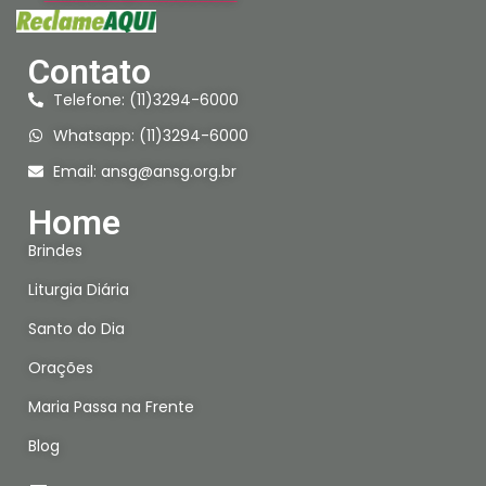
Contato
Telefone: (11)3294-6000
Whatsapp: (11)3294-6000
Email:
ansg@ansg.org.br
Home
Brindes
Liturgia Diária
Santo do Dia
Orações
Maria Passa na Frente
Blog