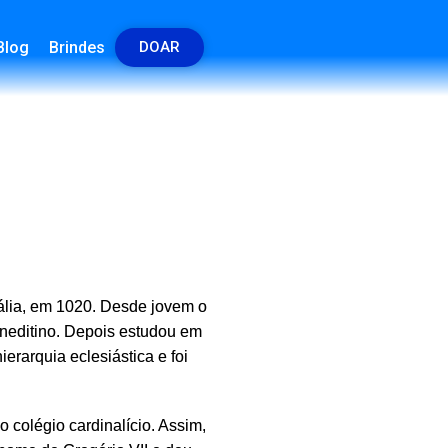
Blog
Brindes
DOAR
ália, em 1020. Desde jovem o
beneditino. Depois estudou em
ierarquia eclesiástica e foi
o colégio cardinalício. Assim,