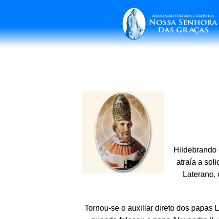
Hildebrando 
atraía a sol
Laterano, 
Tornou-se o auxiliar direto dos papas L