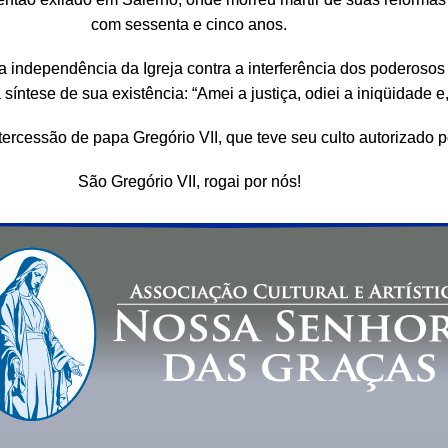
com sessenta e cinco anos.
 independência da Igreja contra a interferência dos poderosos p
síntese de sua existência: “Amei a justiça, odiei a iniqüidade e, 
ntercessão de papa Gregório VII, que teve seu culto autorizado
São Gregório VII, rogai por nós!