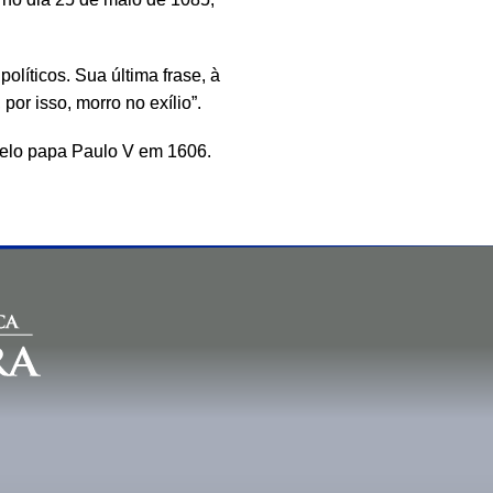
olíticos. Sua última frase, à
por isso, morro no exílio”.
 pelo papa Paulo V em 1606.