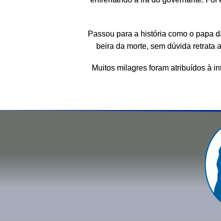
Passou para a história como o papa da
beira da morte, sem dúvida retrata a 
Muitos milagres foram atribuídos à i