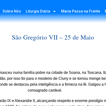
Sobre Nós
Liturgia Diária
Maria Passa na Frente
São Gregório VII – 25 de Maio
nasceu numa família pobre na cidade de Soana, na Toscana, It
idão, por isso foi para o mosteiro de Cluny e se tornou monge 
onde se destacou pela inteligência e a firmeza na fé. Galgou a h
consagrado cardeal.
eão IX e Alexandre II, alcançando respeito e enorme prestígio n