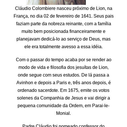
Cláudio Colombiere nasceu próximo de Lion, na
França, no dia 02 de fevereiro de 1641. Seus pais
faziam parte da nobreza reinante, com a família
muito bem posicionada financeiramente e
planejavam dedicá-lo ao serviço de Deus, mas
ele era totalmente avesso a essa idéia.
C
om o passar do tempo acaba por se render ao
modo de vida e filosofia dos jesuítas de Lion,
onde segue com seus estudos. De lá passa a
Avinhon e depois a Paris e, três anos depois, é
ordenado sacerdote. Em 1675, emite os votos
solenes da Companhia de Jesus e vai dirigir a
pequena comunidade da Ordem, em Parai-le-
Monial.
Padre Cláudio foi nomeado confessor do