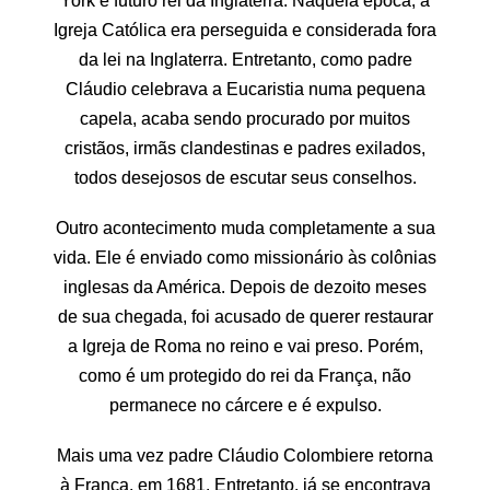
York e futuro rei da Inglaterra. Naquela época, a
Igreja Católica era perseguida e considerada fora
da lei na Inglaterra. Entretanto, como padre
Cláudio celebrava a Eucaristia numa pequena
capela, acaba sendo procurado por muitos
cristãos, irmãs clandestinas e padres exilados,
todos desejosos de escutar seus conselhos.
Outro acontecimento muda completamente a sua
vida. Ele é enviado como missionário às colônias
inglesas da América. Depois de dezoito meses
de sua chegada, foi acusado de querer restaurar
a Igreja de Roma no reino e vai preso. Porém,
como é um protegido do rei da França, não
permanece no cárcere e é expulso.
Mais uma vez padre Cláudio Colombiere retorna
à França, em 1681. Entretanto, já se encontrava