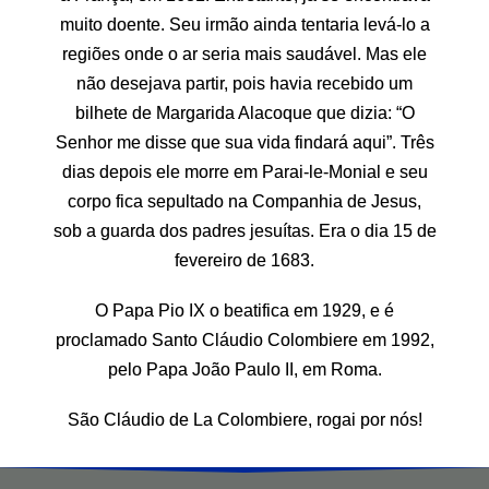
muito doente. Seu irmão ainda tentaria levá-lo a
regiões onde o ar seria mais saudável. Mas ele
não desejava partir, pois havia recebido um
bilhete de Margarida Alacoque que dizia: “O
Senhor me disse que sua vida findará aqui”. Três
dias depois ele morre em Parai-le-Monial e seu
corpo fica sepultado na Companhia de Jesus,
sob a guarda dos padres jesuítas. Era o dia 15 de
fevereiro de 1683.
O Papa Pio IX o beatifica em 1929, e é
proclamado Santo Cláudio Colombiere em 1992,
pelo Papa João Paulo II, em Roma.
São Cláudio de La Colombiere, rogai por nós!