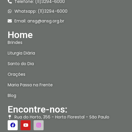
Telefone: (11)3294-6000
Whatsapp: (11)3294-6000
Email:
ansg@ansg.org.br
Home
Brindes
Liturgia Diária
Santo do Dia
Orações
Maria Passa na Frente
Blog
Encontre-nos:
Rua do Horto, 356 - Horto Florestal - São Paulo