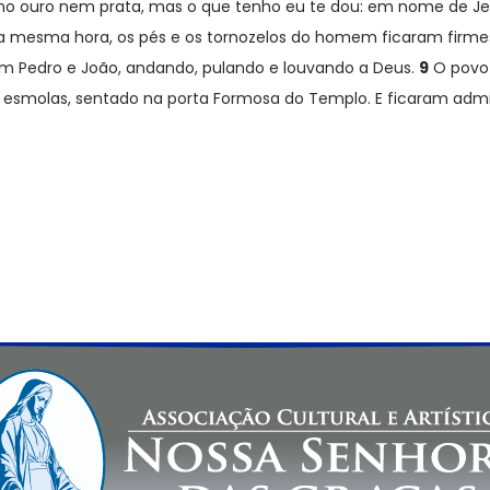
nho ouro nem prata, mas o que tenho eu te dou: em nome de Jes
Na mesma hora, os pés e os tornozelos do homem ficaram firme
m Pedro e João, andando, pulando e louvando a Deus.
9
O povo 
 esmolas, sentado na porta Formosa do Templo. E ficaram adm