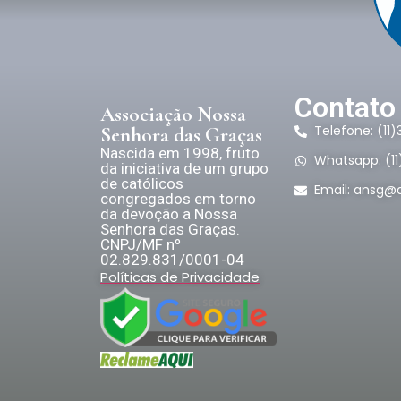
Contato
Associação Nossa
Telefone: (11
Senhora das Graças
Nascida em 1998, fruto
Whatsapp: (1
da iniciativa de um grupo
de católicos
Email:
ansg@a
congregados em torno
da devoção a Nossa
Senhora das Graças.
CNPJ/MF nº
02.829.831/0001-04
Políticas de Privacidade