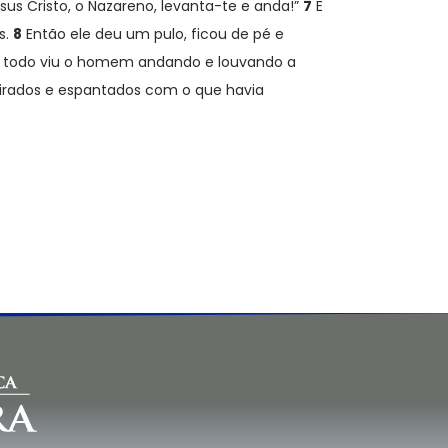
us Cristo, o Nazareno, levanta-te e anda!”
7
E
s.
8
Então ele deu um pulo, ficou de pé e
todo viu o homem andando e louvando a
irados e espantados com o que havia