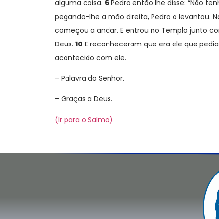
alguma coisa.
6
Pedro então lhe disse: “Não te
pegando-lhe a mão direita, Pedro o levantou. 
começou a andar. E entrou no Templo junto co
Deus.
10
E reconheceram que era ele que pedia
acontecido com ele.
– Palavra do Senhor.
– Graças a Deus.
(Ir para o Salmo)