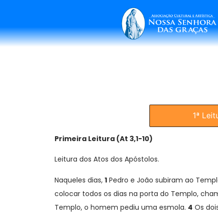
1ª Leit
Primeira Leitura (At 3,1-10)
Leitura dos Atos dos Apóstolos.
Naqueles dias,
1
Pedro e João subiram ao Templo
colocar todos os dias na porta do Templo, ch
Templo, o homem pediu uma esmola.
4
Os dois