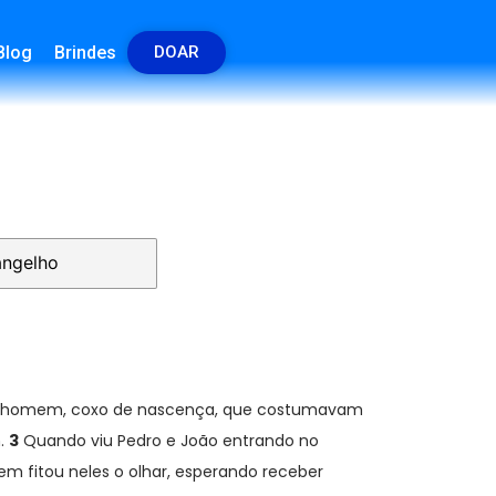
Blog
Brindes
DOAR
ngelho
 homem, coxo de nascença, que costumavam
m.
3
Quando viu Pedro e João entrando no
 fitou neles o olhar, esperando receber