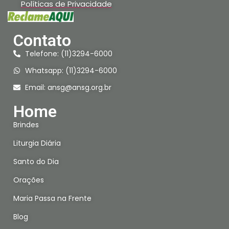
Políticas de Privacidade
Contato
Telefone: (11)3294-6000
Whatsapp: (11)3294-6000
Email:
ansg@ansg.org.br
Home
Brindes
Liturgia Diária
Santo do Dia
Orações
Maria Passa na Frente
Blog