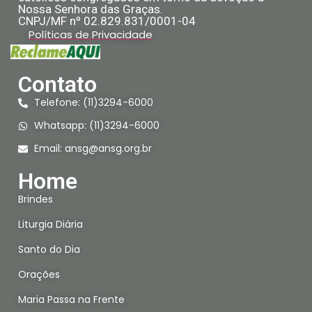
Nossa Senhora das Graças.
CNPJ/MF nº 02.829.831/0001-04
Políticas de Privacidade
Contato
Telefone: (11)3294-6000
Whatsapp: (11)3294-6000
Email:
ansg@ansg.org.br
Home
Brindes
Liturgia Diária
Santo do Dia
Orações
Maria Passa na Frente