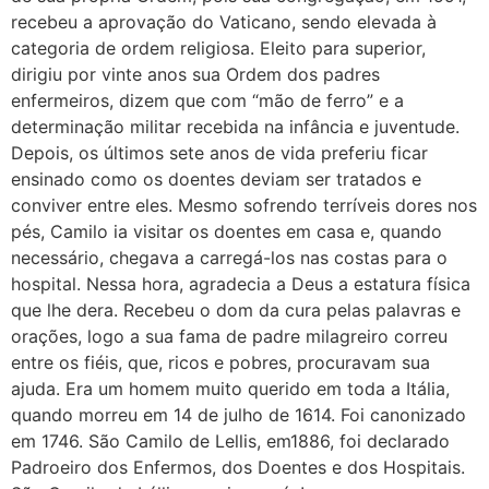
recebeu a aprovação do Vaticano, sendo elevada à
categoria de ordem religiosa. Eleito para superior,
dirigiu por vinte anos sua Ordem dos padres
enfermeiros, dizem que com “mão de ferro” e a
determinação militar recebida na infância e juventude.
Depois, os últimos sete anos de vida preferiu ficar
ensinado como os doentes deviam ser tratados e
conviver entre eles. Mesmo sofrendo terríveis dores nos
pés, Camilo ia visitar os doentes em casa e, quando
necessário, chegava a carregá-los nas costas para o
hospital. Nessa hora, agradecia a Deus a estatura física
que lhe dera. Recebeu o dom da cura pelas palavras e
orações, logo a sua fama de padre milagreiro correu
entre os fiéis, que, ricos e pobres, procuravam sua
ajuda. Era um homem muito querido em toda a Itália,
quando morreu em 14 de julho de 1614. Foi canonizado
em 1746. São Camilo de Lellis, em1886, foi declarado
Padroeiro dos Enfermos, dos Doentes e dos Hospitais.