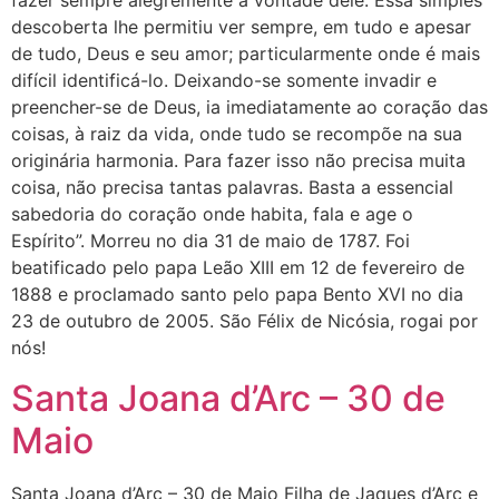
fazer sempre alegremente a vontade dele. Essa simples
descoberta lhe permitiu ver sempre, em tudo e apesar
de tudo, Deus e seu amor; particularmente onde é mais
difícil identificá-lo. Deixando-se somente invadir e
preencher-se de Deus, ia imediatamente ao coração das
coisas, à raiz da vida, onde tudo se recompõe na sua
originária harmonia. Para fazer isso não precisa muita
coisa, não precisa tantas palavras. Basta a essencial
sabedoria do coração onde habita, fala e age o
Espírito”. Morreu no dia 31 de maio de 1787. Foi
beatificado pelo papa Leão XIII em 12 de fevereiro de
1888 e proclamado santo pelo papa Bento XVI no dia
23 de outubro de 2005. São Félix de Nicósia, rogai por
nós!
Santa Joana d’Arc – 30 de
Maio
Santa Joana d’Arc – 30 de Maio Filha de Jaques d’Arc e