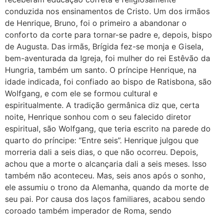
conduzida nos ensinamentos de Cristo. Um dos irmãos
de Henrique, Bruno, foi o primeiro a abandonar o
conforto da corte para tornar-se padre e, depois, bispo
de Augusta. Das irmãs, Brígida fez-se monja e Gisela,
bem-aventurada da Igreja, foi mulher do rei Estêvão da
Hungria, também um santo. O príncipe Henrique, na
idade indicada, foi confiado ao bispo de Ratisbona, são
Wolfgang, e com ele se formou cultural e
espiritualmente. A tradição germânica diz que, certa
noite, Henrique sonhou com o seu falecido diretor
espiritual, são Wolfgang, que teria escrito na parede do
quarto do príncipe: “Entre seis”. Henrique julgou que
morreria dali a seis dias, o que não ocorreu. Depois,
achou que a morte o alcançaria dali a seis meses. Isso
também não aconteceu. Mas, seis anos após o sonho,
ele assumiu o trono da Alemanha, quando da morte de
seu pai. Por causa dos laços familiares, acabou sendo
coroado também imperador de Roma, sendo