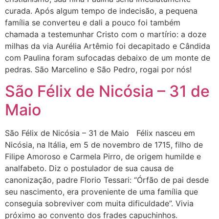
curada. Após algum tempo de indecisão, a pequena
família se converteu e dali a pouco foi também
chamada a testemunhar Cristo com o martírio: a doze
milhas da via Aurélia Artêmio foi decapitado e Cândida
com Paulina foram sufocadas debaixo de um monte de
pedras. São Marcelino e São Pedro, rogai por nós!
São Félix de Nicósia – 31 de
Maio
São Félix de Nicósia – 31 de Maio Félix nasceu em
Nicósia, na Itália, em 5 de novembro de 1715, filho de
Filipe Amoroso e Carmela Pirro, de origem humilde e
analfabeto. Diz o postulador de sua causa de
canonização, padre Florio Tessari: “Órfão de pai desde
seu nascimento, era proveniente de uma família que
conseguia sobreviver com muita dificuldade”. Vivia
próximo ao convento dos frades capuchinhos.