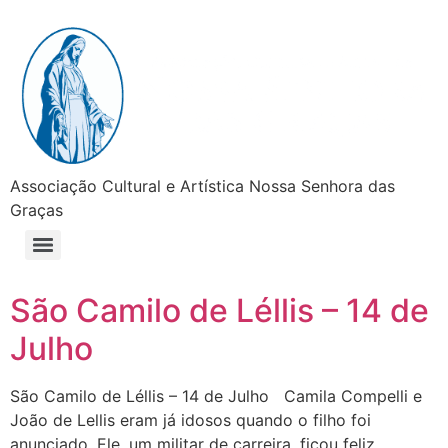
Associação Cultural e Artística Nossa Senhora das
Graças
São Camilo de Léllis – 14 de
Julho
São Camilo de Léllis – 14 de Julho Camila Compelli e
João de Lellis eram já idosos quando o filho foi
anunciado. Ele, um militar de carreira, ficou feliz,