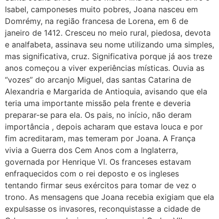
Isabel, camponeses muito pobres, Joana nasceu em
Domrémy, na região francesa de Lorena, em 6 de
janeiro de 1412. Cresceu no meio rural, piedosa, devota
e analfabeta, assinava seu nome utilizando uma simples,
mas significativa, cruz. Significativa porque já aos treze
anos começou a viver experiências místicas. Ouvia as
“vozes” do arcanjo Miguel, das santas Catarina de
Alexandria e Margarida de Antioquia, avisando que ela
teria uma importante missão pela frente e deveria
preparar-se para ela. Os pais, no início, não deram
importância , depois acharam que estava louca e por
fim acreditaram, mas temeram por Joana. A França
vivia a Guerra dos Cem Anos com a Inglaterra,
governada por Henrique VI. Os franceses estavam
enfraquecidos com o rei deposto e os ingleses
tentando firmar seus exércitos para tomar de vez o
trono. As mensagens que Joana recebia exigiam que ela
expulsasse os invasores, reconquistasse a cidade de