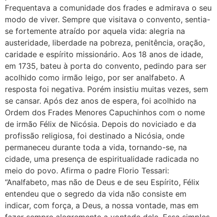
Frequentava a comunidade dos frades e admirava o seu
modo de viver. Sempre que visitava o convento, sentia-
se fortemente atraído por aquela vida: alegria na
austeridade, liberdade na pobreza, penitência, oração,
caridade e espírito missionário. Aos 18 anos de idade,
em 1735, bateu à porta do convento, pedindo para ser
acolhido como irmão leigo, por ser analfabeto. A
resposta foi negativa. Porém insistiu muitas vezes, sem
se cansar. Após dez anos de espera, foi acolhido na
Ordem dos Frades Menores Capuchinhos com o nome
de irmão Félix de Nicósia. Depois do noviciado e da
profissão religiosa, foi destinado a Nicósia, onde
permaneceu durante toda a vida, tornando-se, na
cidade, uma presença de espiritualidade radicada no
meio do povo. Afirma o padre Florio Tessari:
“Analfabeto, mas não de Deus e de seu Espírito, Félix
entendeu que o segredo da vida não consiste em
indicar, com força, a Deus, a nossa vontade, mas em