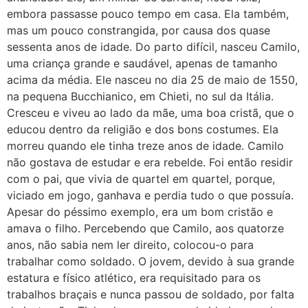
embora passasse pouco tempo em casa. Ela também,
mas um pouco constrangida, por causa dos quase
sessenta anos de idade. Do parto difícil, nasceu Camilo,
uma criança grande e saudável, apenas de tamanho
acima da média. Ele nasceu no dia 25 de maio de 1550,
na pequena Bucchianico, em Chieti, no sul da Itália.
Cresceu e viveu ao lado da mãe, uma boa cristã, que o
educou dentro da religião e dos bons costumes. Ela
morreu quando ele tinha treze anos de idade. Camilo
não gostava de estudar e era rebelde. Foi então residir
com o pai, que vivia de quartel em quartel, porque,
viciado em jogo, ganhava e perdia tudo o que possuía.
Apesar do péssimo exemplo, era um bom cristão e
amava o filho. Percebendo que Camilo, aos quatorze
anos, não sabia nem ler direito, colocou-o para
trabalhar como soldado. O jovem, devido à sua grande
estatura e físico atlético, era requisitado para os
trabalhos braçais e nunca passou de soldado, por falta