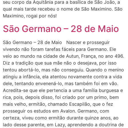
seu corpo da Aquitânia para a basílica de São João, a
qual mais tarde recebeu o nome de São Maximino. São
Maximino, rogai por nós!
São Germano – 28 de Maio
São Germano – 28 de Maio Nascer e prosseguir
vivendo não foram tarefas fáceis para Germano. Ele
veio ao mundo na cidade de Autun, França, no ano 496.
Diz a tradição que sua mãe não o desejava, por isso
tentou abortá-lo, mas não conseguiu. Quando o menino
atingiu a infância, ela atentou novamente contra a vida
dele, tentando envenená-lo, mas também foi em vão.
Acredita-se que ele pertencia a uma família burguesa e
rica, pois, depois disso, foi criado por um primo, bem
mais velho, ermitão, chamado Escapilão, que o fez
prosseguir os estudos em Avalon. Germano, com
certeza, viveu como ermitão durante quinze anos, ao
lado desse parente, em Lazy, aprendendo a doutrina de