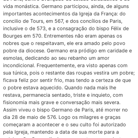
vida monástica. Germano participou, ainda, de alguns
importantes acontecimentos da Igreja da França: do
concilio de Tours, em 567, e dos concílios de Paris,
inclusive o de 573, e a consagração do bispo Félix de
Bourges em 570. Entrementes não eram apenas os
nobres que o respeitavam, ele era amado pelo povo
pobre da diocese. Germano era pródigo em caridade e
esmolas, dedicando ao seu rebanho um amor
incondicional. Frequentemente, era visto apenas com
sua túnica, pois o restante das roupas vestira um pobre;
ficava feliz por sentir frio, mas tendo a certeza de que
o pobre estava aquecido. Quando nada mais lhe
restava, permanecia sentado, triste e inquieto, com
fisionomia mais grave e conversação mais severa.
Assim viveu o bispo Germano de Paris, até morrer no
dia 28 de maio de 576. Logo os milagres e graças
começaram a acontecer e o seu culto foi autorizado
pela Igreja, mantendo a data de sua morte para a