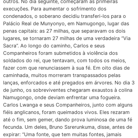
outros. No dia seguinte, começaram as primeiras
execuções. Para aumentar o sofrimento dos
condenados, o soberano decidiu transferi-los para o
Palácio Real de Munyonyo, em Namugongo, lugar das
penas capitais: as 27 milhas, que separavam os dois
lugares, se tornaram 27 milhas de uma verdadeira “Via
Sacra”. Ao longo do caminho, Carlos e seus
Companheiros foram submetidos à violência dos
soldados do rei, que tentavam, com todos os meios,
fazer com que renunciassem à sua fé. Em oito dias de
caminhada, muitos morreram transpassados pelas
lanças, enforcados e até pregados em árvores. No dia 3
de junho, os sobreviventes chegaram exaustos à colina
Namugongo, onde deviam enfrentar uma fogueira.
Carlos Lwanga e seus Companheiros, junto com alguns
fiéis anglicanos, foram queimados vivos. Eles rezaram
até o fim, sem gemer, dando prova luminosa de uma fé
fecunda. Um deles, Bruno Ssrerunkuma, disse, antes de
expirar: “Uma fonte, que tem muitas fontes, jamais