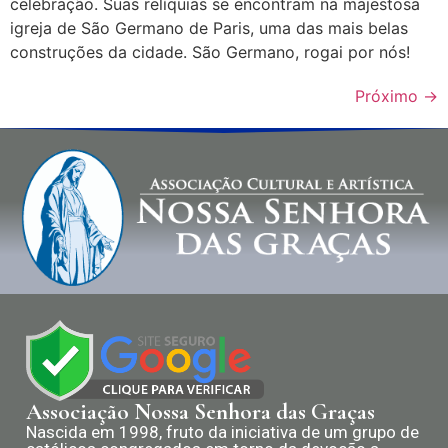
celebração. Suas relíquias se encontram na majestosa
igreja de São Germano de Paris, uma das mais belas
construções da cidade. São Germano, rogai por nós!
Próximo
→
Associação Nossa Senhora das Graças
Nascida em 1998, fruto da iniciativa de um grupo de