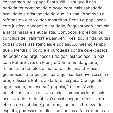
consagrado pelo papa Bento VIII. Henrique II não
poderia ter comandado o povo com mais sabedoria,
humildade e cristandade do que já tinha. Promoveu a
reforma do clero e dos mosteiros. Regeu a população
com justiça, bondade e caridade, freqüentando com ela
a santa missa e a eucaristia. Convocou e presidiu os
concílios de Frankfurt e Bamberg. Realizou ainda muitas
outras obras assistenciais e sociais. Ao mesmo tempo
que defendia o povo e a burguesia contra os excessos
de poder dos orgulhosos fidalgos, estabeleceu a paz
com Roberto, rei da França. Com o fim da guerra,
reconstruiu templos e mosteiros, destinando-lhes
generosas contribuições para que se desenvolvessem e
progredissem. Enfim, ao lado da esposa Cunegundes,
agora santa, concedeu à população incontáveis
benefícios sociais e assistenciais, amparando os mais
necessitados e doentes. O casal chegou a fazer voto
eterno de castidade, para que, com mais firmeza de
espírito, pudessem dedicar-se apenas a fazer o bem ao