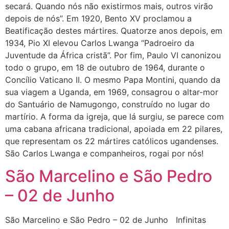
secará. Quando nós não existirmos mais, outros virão
depois de nós”. Em 1920, Bento XV proclamou a
Beatificação destes mártires. Quatorze anos depois, em
1934, Pio XI elevou Carlos Lwanga “Padroeiro da
Juventude da África cristã”. Por fim, Paulo VI canonizou
todo o grupo, em 18 de outubro de 1964, durante o
Concílio Vaticano II. O mesmo Papa Montini, quando da
sua viagem a Uganda, em 1969, consagrou o altar-mor
do Santuário de Namugongo, construído no lugar do
martírio. A forma da igreja, que lá surgiu, se parece com
uma cabana africana tradicional, apoiada em 22 pilares,
que representam os 22 mártires católicos ugandenses.
São Carlos Lwanga e companheiros, rogai por nós!
São Marcelino e São Pedro
– 02 de Junho
São Marcelino e São Pedro – 02 de Junho Infinitas