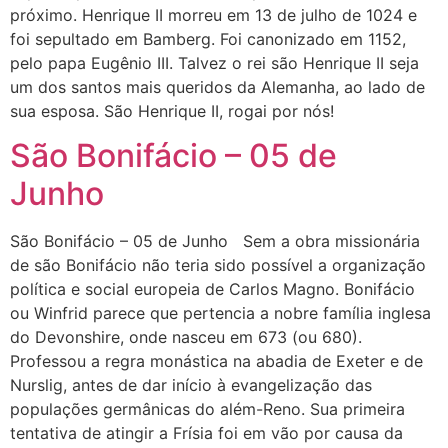
próximo. Henrique II morreu em 13 de julho de 1024 e
foi sepultado em Bamberg. Foi canonizado em 1152,
pelo papa Eugênio III. Talvez o rei são Henrique II seja
um dos santos mais queridos da Alemanha, ao lado de
sua esposa. São Henrique II, rogai por nós!
São Bonifácio – 05 de
Junho
São Bonifácio – 05 de Junho Sem a obra missionária
de são Bonifácio não teria sido possível a organização
política e social europeia de Carlos Magno. Bonifácio
ou Winfrid parece que pertencia a nobre família inglesa
do Devonshire, onde nasceu em 673 (ou 680).
Professou a regra monástica na abadia de Exeter e de
Nurslig, antes de dar início à evangelização das
populações germânicas do além-Reno. Sua primeira
tentativa de atingir a Frísia foi em vão por causa da