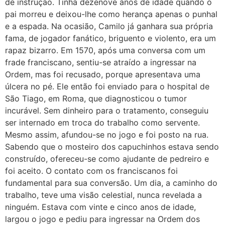
de instrução. Tinha dezenove anos de idade quando o
pai morreu e deixou-lhe como herança apenas o punhal
e a espada. Na ocasião, Camilo já ganhara sua própria
fama, de jogador fanático, briguento e violento, era um
rapaz bizarro. Em 1570, após uma conversa com um
frade franciscano, sentiu-se atraído a ingressar na
Ordem, mas foi recusado, porque apresentava uma
úlcera no pé. Ele então foi enviado para o hospital de
São Tiago, em Roma, que diagnosticou o tumor
incurável. Sem dinheiro para o tratamento, conseguiu
ser internado em troca do trabalho como servente.
Mesmo assim, afundou-se no jogo e foi posto na rua.
Sabendo que o mosteiro dos capuchinhos estava sendo
construído, ofereceu-se como ajudante de pedreiro e
foi aceito. O contato com os franciscanos foi
fundamental para sua conversão. Um dia, a caminho do
trabalho, teve uma visão celestial, nunca revelada a
ninguém. Estava com vinte e cinco anos de idade,
largou o jogo e pediu para ingressar na Ordem dos