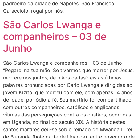
padroeiro da cidade de Nápoles. São Francisco
Caracciolo, rogai por nós!
São Carlos Lwanga e
companheiros – 03 de
Junho
São Carlos Lwanga e companheiros – 03 de Junho
“Pegarei na tua mão. Se tivermos que morrer por Jesus,
morreremos juntos, de mãos dadas”: eis as últimas
palavras pronunciadas por Carlo Lwanga e dirigidas ao
jovem Kizito, que morreu com ele, com apenas 14 anos
de idade, por ódio à fé. Seu martírio foi compartilhado
com outros companheiros, católicos e anglicanos,
vítimas das perseguições contra os cristãos, ocorridas
em Uganda, no final do século XIX. A história destes
santos mártires deu-se sob o reinado de Mwanga II, rei
de Buganda (hoje parte de Uganda), entre novembro de