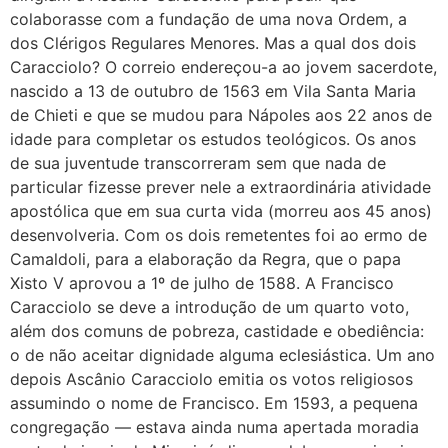
colaborasse com a fundação de uma nova Ordem, a
dos Clérigos Regulares Menores. Mas a qual dos dois
Caracciolo? O correio endereçou-a ao jovem sacerdote,
nascido a 13 de outubro de 1563 em Vila Santa Maria
de Chieti e que se mudou para Nápoles aos 22 anos de
idade para completar os estudos teológicos. Os anos
de sua juventude transcorreram sem que nada de
particular fizesse prever nele a extraordinária atividade
apostólica que em sua curta vida (morreu aos 45 anos)
desenvolveria. Com os dois remetentes foi ao ermo de
Camaldoli, para a elaboração da Regra, que o papa
Xisto V aprovou a 1º de julho de 1588. A Francisco
Caracciolo se deve a introdução de um quarto voto,
além dos comuns de pobreza, castidade e obediência:
o de não aceitar dignidade alguma eclesiástica. Um ano
depois Ascânio Caracciolo emitia os votos religiosos
assumindo o nome de Francisco. Em 1593, a pequena
congregação — estava ainda numa apertada moradia