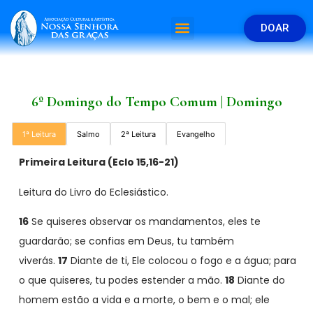
DOAR
6º Domingo do Tempo Comum | Domingo
1ª Leitura
Salmo
2ª Leitura
Evangelho
Primeira Leitura (
Eclo 15,16-21)
Leitura do Livro do Eclesiástico.
16
Se quiseres observar os mandamentos, eles te
guardarão; se confias em Deus, tu também
viverás.
17
Diante de ti, Ele colocou o fogo e a água; para
o que quiseres, tu podes estender a mão.
18
Diante do
homem estão a vida e a morte, o bem e o mal; ele