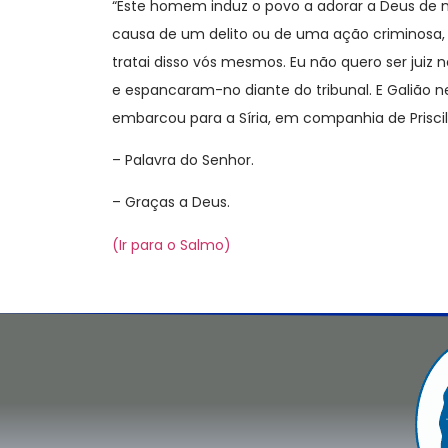
“Este homem induz o povo a adorar a Deus de m
causa de um delito ou de uma ação criminosa, 
tratai disso vós mesmos. Eu não quero ser juiz n
e espancaram-no diante do tribunal. E Galião
embarcou para a Síria, em companhia de Priscil
– Palavra do Senhor.
– Graças a Deus.
(Ir para o Salmo)