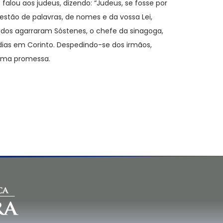
falou aos judeus, dizendo: “Judeus, se fosse por
stão de palavras, de nomes e da vossa Lei,
dos agarraram Sóstenes, o chefe da sinagoga,
ias em Corinto. Despedindo-se dos irmãos,
 uma promessa.