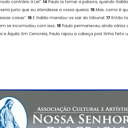
odo contrário à Lei”.
14
Paulo ia tomar a palavra, quando Galião 
seria justo que eu atendesse a vossa queixa.
15
Mas, como é que
essas coisas”.
16
E Galião mandou-os sair do tribunal.
17
Então to
 nem se incomodou com isso.
18
Paulo permaneceu ainda vários d
a e Áquila. Em Cencreia, Paulo rapou a cabeça pois tinha feito