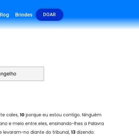
Blog
Brindes
DOAR
ngelho
te cales,
10
porque eu estou contigo. Ninguém
no e meio entre eles, ensinando-lhes a Palavra
 levaram-no diante do tribunal,
13
dizendo: