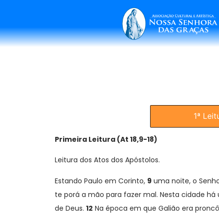
1ª Leit
Primeira Leitura (At 18,9-18)
Leitura dos Atos dos Apóstolos.
Estando Paulo em Corinto,
9
uma noite, o Senhor
te porá a mão para fazer mal. Nesta cidade 
de Deus.
12
Na época em que Galião era proncôn