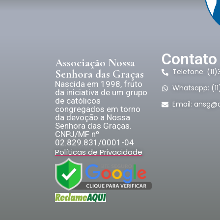
Contato
Associação Nossa
Telefone: (11
Senhora das Graças
Nascida em 1998, fruto
Whatsapp: (1
da iniciativa de um grupo
de católicos
Email:
ansg@a
congregados em torno
da devoção a Nossa
Senhora das Graças.
CNPJ/MF nº
02.829.831/0001-04
Políticas de Privacidade