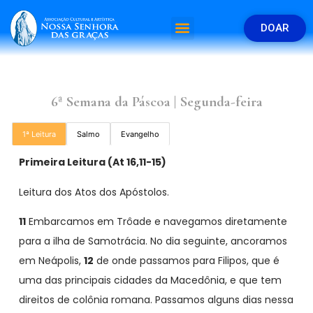
DOAR
6ª Semana da Páscoa | Segunda-feira
1ª Leitura
Salmo
Evangelho
Primeira Leitura (At 16,11-15)
Leitura dos Atos dos Apóstolos.
11
Embarcamos em Trôade e navegamos diretamente
para a ilha de Samotrácia. No dia seguinte, ancoramos
em Neápolis,
12
de onde passamos para Filipos, que é
uma das principais cidades da Macedônia, e que tem
direitos de colônia romana. Passamos alguns dias nessa