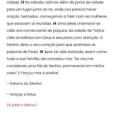
cidade.
13
No sábado, saímos além da porta da cidade
para um lugar junto ao rio, onde nos parecia haver
oração. Sentados, começamos a falar com as mulheres
que estavam aí reunidas.
14
Uma delas chamava-se
Lídia; era comerciante de púrpura, da cidade de Tiatira.
Lídia acreditava em Deus e escutava com atenção. O
Senhor abriu o seu coração para que aceitasse as
palavras de Paulo.
15
Após ter sido batizada, assim como
toda a sua família, ela convidou-nos: “Se vós me
considerais uma fiel do Senhor, permanecei em minha
casa”. E forçou-nos a aceitar.
– Palavra do Senhor.
– Graças a Deus.
(Ir para o Salmo)