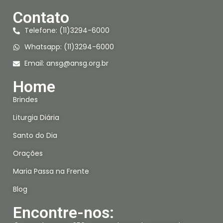
Contato
Telefone: (11)3294-6000
Whatsapp: (11)3294-6000
Email:
ansg@ansg.org.br
Home
Brindes
Liturgia Diária
Santo do Dia
Orações
Maria Passa na Frente
Blog
Encontre-nos: