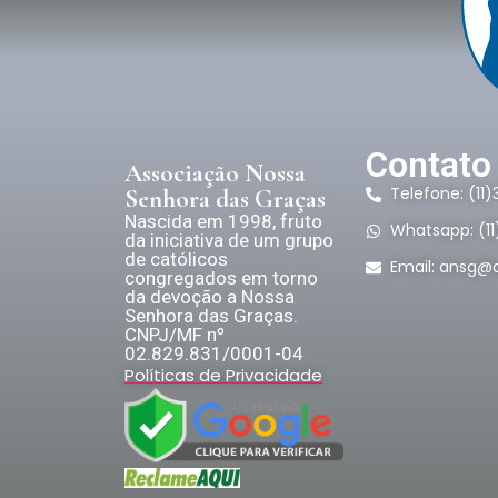
Contato
Associação Nossa
Telefone: (11
Senhora das Graças
Nascida em 1998, fruto
Whatsapp: (1
da iniciativa de um grupo
de católicos
Email:
ansg@a
congregados em torno
da devoção a Nossa
Senhora das Graças.
CNPJ/MF nº
02.829.831/0001-04
Políticas de Privacidade