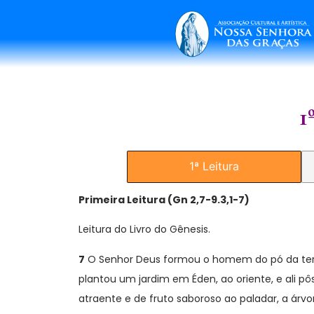
1
1ª Leitura
Primeira Leitura (
Gn 2,7-9.3,1-7)
Leitura do Livro do Gênesis.
7
O Senhor Deus formou o homem do pó da terra
plantou um jardim em Éden, ao oriente, e ali 
atraente e de fruto saboroso ao paladar, a ár