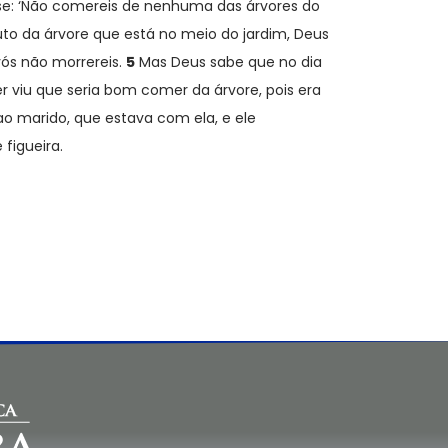
isse: ‘Não comereis de nenhuma das árvores do
to da árvore que está no meio do jardim, Deus
vós não morrereis.
5
Mas Deus sabe que no dia
 viu que seria bom comer da árvore, pois era
o marido, que estava com ela, e ele
figueira.