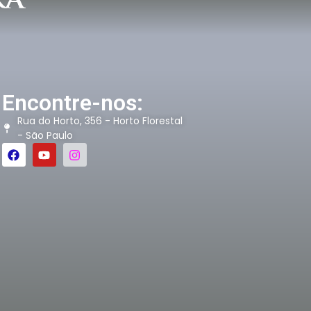
Encontre-nos:
Rua do Horto, 356 - Horto Florestal
- São Paulo