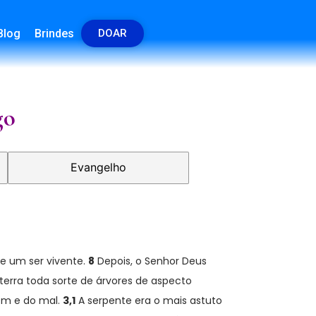
Blog
Brindes
DOAR
go
Evangelho
e um ser vivente.
8
Depois, o Senhor Deus
terra toda sorte de árvores de aspecto
bem e do mal.
3,1
A serpente era o mais astuto