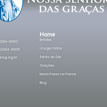
Home
Brindes
)3294-6000
Liturgia Diária
1)3294-6000
Santo do Dia
nsg.org.br
Orações
Maria Passa na Frente
Blog