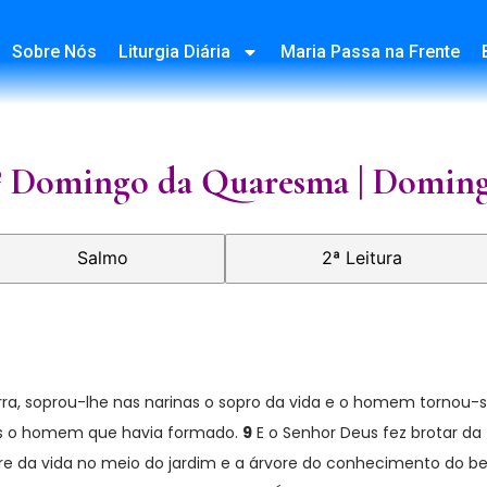
Sobre Nós
Liturgia Diária
Maria Passa na Frente
º Domingo da Quaresma | Domin
Salmo
2ª Leitura
, soprou-lhe nas narinas o sopro da vida e o homem tornou-s
pôs o homem que havia formado.
9
E o Senhor Deus fez brotar da 
vore da vida no meio do jardim e a árvore do conhecimento do 