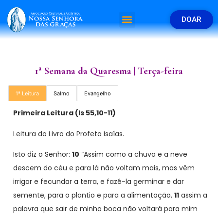
DOAR
1ª Semana da Quaresma | Terça-feira
1ª Leitura
Salmo
Evangelho
Primeira Leitura (
Is 55,10-11)
Leitura do Livro do Profeta Isaías.
Isto diz o Senhor:
10
“Assim como a chuva e a neve
descem do céu e para lá não voltam mais, mas vêm
irrigar e fecundar a terra, e fazê-la germinar e dar
semente, para o plantio e para a alimentação,
11
assim a
palavra que sair de minha boca não voltará para mim