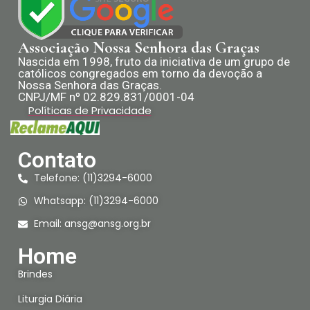
Associação Nossa Senhora das Graças
Nascida em 1998, fruto da iniciativa de um grupo de
católicos congregados em torno da devoção a
Nossa Senhora das Graças.
CNPJ/MF nº 02.829.831/0001-04
Políticas de Privacidade
Contato
Telefone: (11)3294-6000
Whatsapp: (11)3294-6000
Email:
ansg@ansg.org.br
Home
Brindes
Liturgia Diária