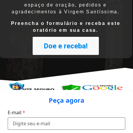
espaço de oração, pedidos e
agradecimentos à Virgem Santíssima.
Preencha o formulário e receba este
oratório em sua casa.
Doe e receba!
Peça agora
E-mail
*