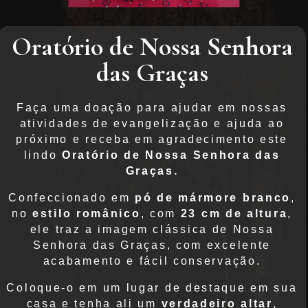
Oratório de Nossa Senhora
das Graças
Faça uma doação para ajudar em nossas
atividades de evangelização e ajuda ao
próximo e receba em agradecimento este
lindo
Oratório de Nossa Senhora das
Graças.
Confeccionado em
pó de mármore branco
,
no
estilo românico
, com
23 cm de altura
,
ele traz a imagem clássica de Nossa
Senhora das Graças, com excelente
acabamento e fácil conservação.
Coloque-o em um lugar de destaque em sua
casa e tenha ali um
verdadeiro altar
,